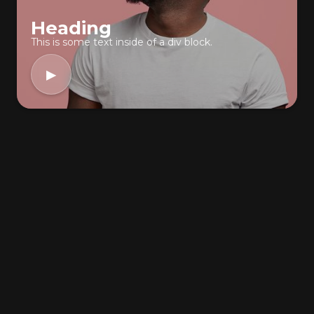
Heading
This is some text inside of a div block.
▶