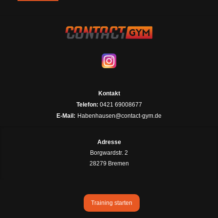
Kontakt
Telefon:
0421 69008677
E-Mail:
Habenhausen@contact-gym.de
Adresse
Borgwardstr. 2
28279 Bremen
Training starten