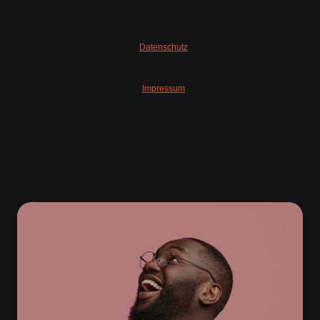
Datenschutz
Impressum