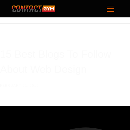
15 Best Blogs To Follow
About Web Design
FEBRUARY 21, 2019