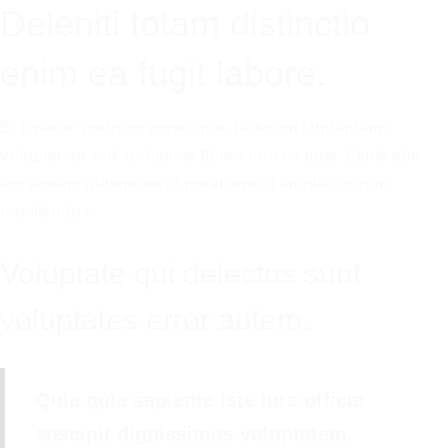
Deleniti totam distinctio
enim ea fugit labore.
Et tenetur ipsum ut nemo quo. Dolorem laudantium
voluptatem sed architecto libero non ea quia. Explicabo
aut ratione quisquam ut provident et architecto non
repellendus.
Voluptate qui delectus sunt
voluptates error autem.
Quia quia sapiente iste iure officia
suscipit dignissimos voluptatem.